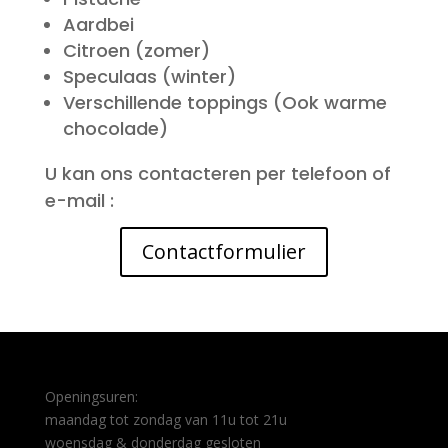
Aardbei
Citroen (zomer)
Speculaas (winter)
Verschillende toppings (Ook warme
chocolade)
U kan ons contacteren per telefoon of
e-mail :
Contactformulier
Openingsuren:
maandag tot zondag van 11u tot 21u
woensdag & donderdag gesloten