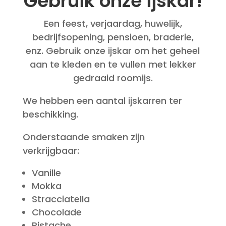
Gebruik onze ijskar!
Een feest, verjaardag, huwelijk,
bedrijfsopening, pensioen, braderie,
enz. Gebruik onze ijskar om het geheel
aan te kleden en te vullen met lekker
gedraaid roomijs.
We hebben een aantal ijskarren ter
beschikking.
Onderstaande smaken zijn
verkrijgbaar:
Vanille
Mokka
Stracciatella
Chocolade
Pistache